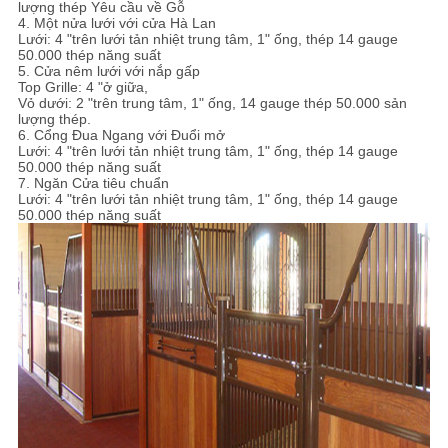
lượng thép Yêu cầu về Gỗ
4. Một nửa lưới với cửa Hà Lan
Lưới: 4 "trên lưới tản nhiệt trung tâm, 1" ống, thép 14 gauge
50.000 thép năng suất
5. Cửa nêm lưới với nắp gấp
Top Grille: 4 "ở giữa,
Vỏ dưới: 2 "trên trung tâm, 1" ống, 14 gauge thép 50.000 sản
lượng thép.
6. Cổng Đua Ngang với Đuổi mở
Lưới: 4 "trên lưới tản nhiệt trung tâm, 1" ống, thép 14 gauge
50.000 thép năng suất
7. Ngăn Cửa tiêu chuẩn
Lưới: 4 "trên lưới tản nhiệt trung tâm, 1" ống, thép 14 gauge
50.000 thép năng suất