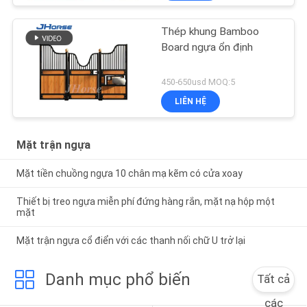
Thép khung Bamboo
Board ngựa ổn định
450-650usd MOQ:5
LIÊN HỆ
Mặt trận ngựa
Mặt tiền chuồng ngựa 10 chân mạ kẽm có cửa xoay
Thiết bị treo ngựa miễn phí đứng hàng rắn, mặt nạ hộp một
mặt
Mặt trận ngựa cổ điển với các thanh nối chữ U trở lại
Danh mục phổ biến
Tất cả
các